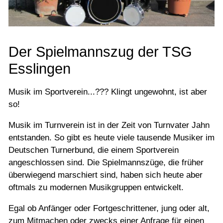
Tanzen
Tennis
Tischtennis
Der Spielmannszug der TSG
Turn- & Leichtathletik
Esslingen
Speziell für
Musik im Sportverein...??? Klingt ungewohnt, ist aber
Veranstaltungen
so!
Musik im Turnverein ist in der Zeit von Turnvater Jahn
Downloadcenter
entstanden. So gibt es heute viele tausende Musiker im
Deutschen Turnerbund, die einem Sportverein
angeschlossen sind. Die Spielmannszüge, die früher
überwiegend marschiert sind, haben sich heute aber
oftmals zu modernen Musikgruppen entwickelt.
Egal ob Anfänger oder Fortgeschrittener, jung oder alt,
zum Mitmachen oder zwecks einer Anfrage für einen